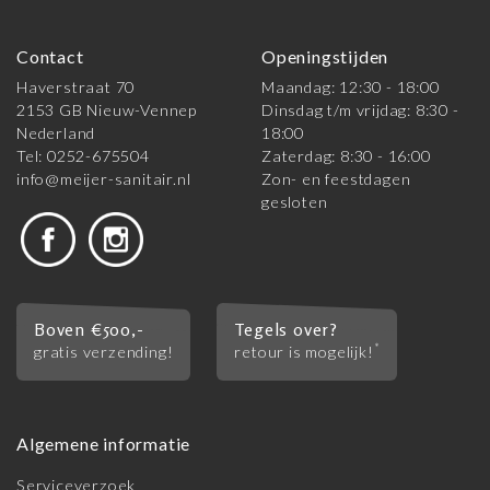
Contact
Openingstijden
Haverstraat 70
Maandag: 12:30 - 18:00
2153 GB Nieuw-Vennep
Dinsdag t/m vrijdag: 8:30 -
Nederland
18:00
Tel: 0252-675504
Zaterdag: 8:30 - 16:00
info@meijer-sanitair.nl
Zon- en feestdagen
gesloten
Boven €500,-
Tegels over?
*
gratis verzending!
retour is mogelijk!
Algemene informatie
Serviceverzoek