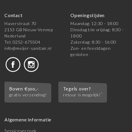
Contact
Openingstijden
Haverstraat 70
Maandag: 12:30 - 18:00
2153 GB Nieuw-Vennep
Dinsdag t/m vrijdag: 8:30 -
Nederland
18:00
Tel: 0252-675504
Zaterdag: 8:30 - 16:00
info@meijer-sanitair.nl
Zon- en feestdagen
gesloten
Boven €500,-
Tegels over?
*
gratis verzending!
retour is mogelijk!
Algemene informatie
Serviceverzoek