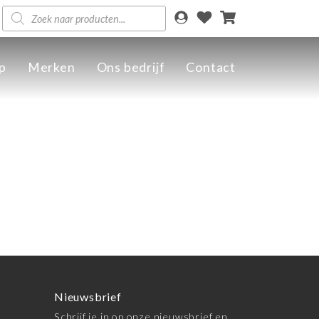
Producten
zoeken
p
Merken
Ons bedrijf
Contact
Nieuwsbrief
Schrijf je in op onze nieuwsbrief en