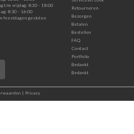
g t/m vrijdag: 8:30 - 18:00
Retourneren
ag: 8:30 - 16:00
Bezorgen
n feestdagen gesloten
Betalen
Bestellen
FAQ
Contact
Portfolio
Bedankt
*
Bedankt
orwaarden
|
Privacy