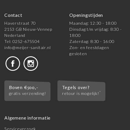
Contact
Openingstijden
Haverstraat 70
Maandag: 12:30 - 18:00
2153 GB Nieuw-Vennep
Dinsdag t/m vrijdag: 8:30 -
Nederland
18:00
Tel: 0252-675504
Zaterdag: 8:30 - 16:00
info@meijer-sanitair.nl
Zon- en feestdagen
gesloten
Boven €500,-
Tegels over?
*
gratis verzending!
retour is mogelijk!
Algemene informatie
Serviceverzoek