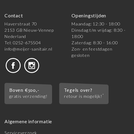
Contact
Openingstijden
Haverstraat 70
Maandag: 12:30 - 18:00
2153 GB Nieuw-Vennep
Dinsdag t/m vrijdag: 8:30 -
Nederland
18:00
Tel: 0252-675504
Zaterdag: 8:30 - 16:00
info@meijer-sanitair.nl
Zon- en feestdagen
gesloten
Boven €500,-
Tegels over?
*
gratis verzending!
retour is mogelijk!
Algemene informatie
Serviceverzoek