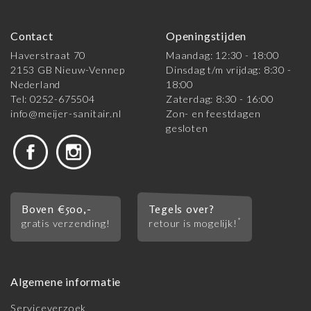
Contact
Openingstijden
Haverstraat 70
Maandag: 12:30 - 18:00
2153 GB Nieuw-Vennep
Dinsdag t/m vrijdag: 8:30 -
Nederland
18:00
Tel: 0252-675504
Zaterdag: 8:30 - 16:00
info@meijer-sanitair.nl
Zon- en feestdagen
gesloten
Boven €500,-
Tegels over?
*
gratis verzending!
retour is mogelijk!
Algemene informatie
Serviceverzoek