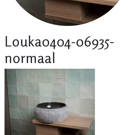
Louka0404-06935-
normaal