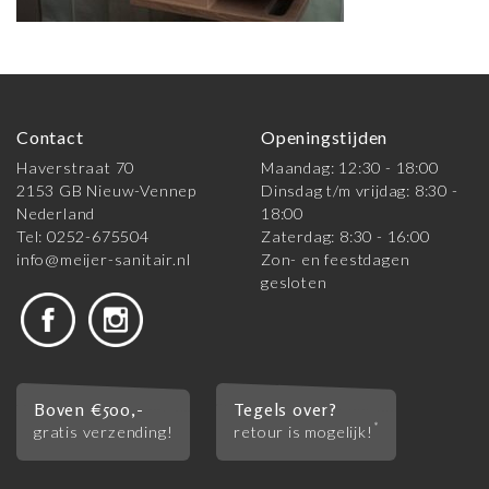
Contact
Openingstijden
Haverstraat 70
Maandag: 12:30 - 18:00
2153 GB Nieuw-Vennep
Dinsdag t/m vrijdag: 8:30 -
Nederland
18:00
Tel: 0252-675504
Zaterdag: 8:30 - 16:00
info@meijer-sanitair.nl
Zon- en feestdagen
gesloten
Boven €500,-
Tegels over?
*
gratis verzending!
retour is mogelijk!