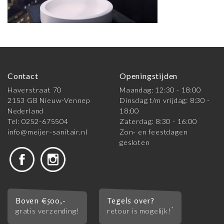
Contact
Openingstijden
Haverstraat 70
Maandag: 12:30 - 18:00
2153 GB Nieuw-Vennep
Dinsdag t/m vrijdag: 8:30 -
Nederland
18:00
Tel: 0252-675504
Zaterdag: 8:30 - 16:00
info@meijer-sanitair.nl
Zon- en feestdagen
gesloten
Boven €500,-
Tegels over?
*
gratis verzending!
retour is mogelijk!