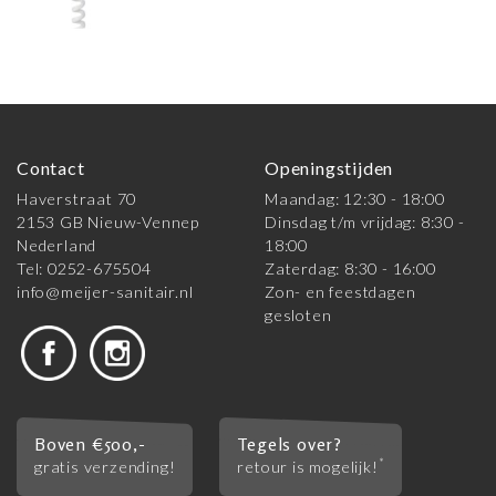
Contact
Openingstijden
Haverstraat 70
Maandag: 12:30 - 18:00
2153 GB Nieuw-Vennep
Dinsdag t/m vrijdag: 8:30 -
Nederland
18:00
Tel: 0252-675504
Zaterdag: 8:30 - 16:00
info@meijer-sanitair.nl
Zon- en feestdagen
gesloten
Boven €500,-
Tegels over?
*
gratis verzending!
retour is mogelijk!