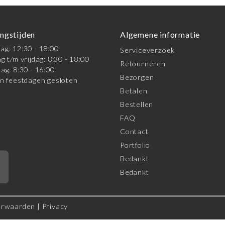
ngstijden
Algemene informatie
g: 12:30 - 18:00
Serviceverzoek
g t/m vrijdag: 8:30 - 18:00
Retourneren
ag: 8:30 - 16:00
Bezorgen
n feestdagen gesloten
Betalen
Bestellen
FAQ
Contact
Portfolio
Bedankt
*
Bedankt
orwaarden
|
Privacy