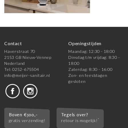
Contact
Openingstijden
Haverstraat 70
Maandag: 12:30 - 18:00
2153 GB Nieuw-Vennep
Dinsdag t/m vrijdag: 8:30 -
Nederland
18:00
Tel: 0252-675504
Zaterdag: 8:30 - 16:00
info@meijer-sanitair.nl
Zon- en feestdagen
gesloten
Boven €500,-
Tegels over?
*
gratis verzending!
retour is mogelijk!