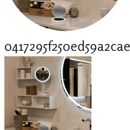
0417295f250ed59a2ca