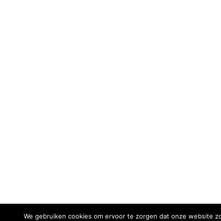
We gebruiken cookies om ervoor te zorgen dat onze website zo 