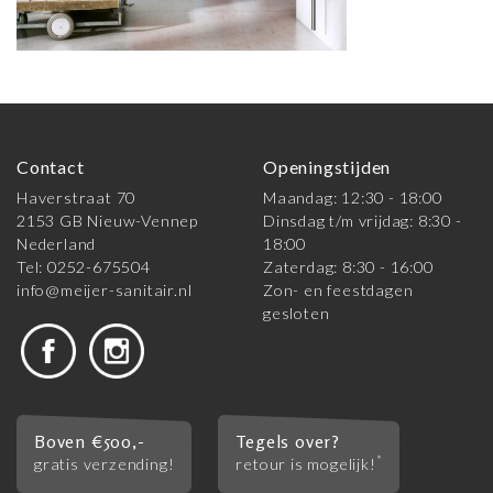
Contact
Openingstijden
Haverstraat 70
Maandag: 12:30 - 18:00
2153 GB Nieuw-Vennep
Dinsdag t/m vrijdag: 8:30 -
Nederland
18:00
Tel: 0252-675504
Zaterdag: 8:30 - 16:00
info@meijer-sanitair.nl
Zon- en feestdagen
gesloten
Boven €500,-
Tegels over?
*
gratis verzending!
retour is mogelijk!