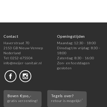
Contact
Openingstijden
Haverstraat 70
Maandag: 12:30 - 18:00
2153 GB Nieuw-Vennep
Dinsdag t/m vrijdag: 8:30 -
Nederland
18:00
Tel: 0252-675504
Zaterdag: 8:30 - 16:00
info@meijer-sanitair.nl
Zon- en feestdagen
gesloten
Boven €500,-
Tegels over?
*
gratis verzending!
retour is mogelijk!