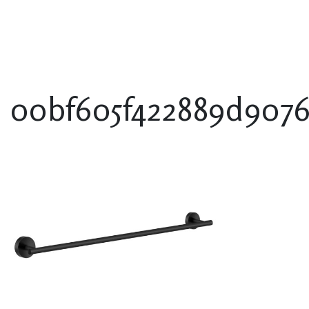
00bf605f422889d907