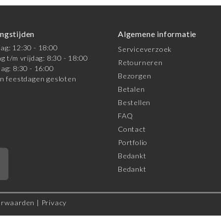
ngstijden
Algemene informatie
g: 12:30 - 18:00
Serviceverzoek
g t/m vrijdag: 8:30 - 18:00
Retourneren
ag: 8:30 - 16:00
Bezorgen
n feestdagen gesloten
Betalen
Bestellen
FAQ
Contact
Portfolio
Bedankt
*
Bedankt
orwaarden
|
Privacy