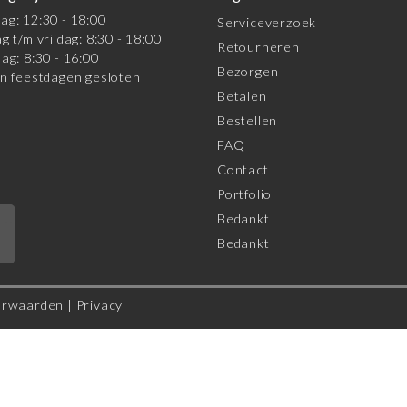
g: 12:30 - 18:00
Serviceverzoek
g t/m vrijdag: 8:30 - 18:00
Retourneren
ag: 8:30 - 16:00
Bezorgen
n feestdagen gesloten
Betalen
Bestellen
FAQ
Contact
Portfolio
Bedankt
*
Bedankt
orwaarden
|
Privacy