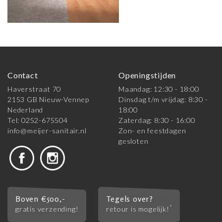
Contact
Openingstijden
Haverstraat 70
Maandag: 12:30 - 18:00
2153 GB Nieuw-Vennep
Dinsdag t/m vrijdag: 8:30 -
Nederland
18:00
Tel: 0252-675504
Zaterdag: 8:30 - 16:00
info@meijer-sanitair.nl
Zon- en feestdagen
gesloten
Boven €500,-
Tegels over?
*
gratis verzending!
retour is mogelijk!