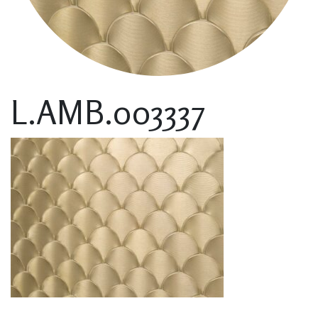
L.AMB.003337