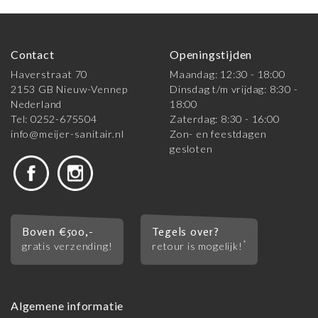
Contact
Openingstijden
Haverstraat 70
Maandag: 12:30 - 18:00
2153 GB Nieuw-Vennep
Dinsdag t/m vrijdag: 8:30 -
Nederland
18:00
Tel: 0252-675504
Zaterdag: 8:30 - 16:00
info@meijer-sanitair.nl
Zon- en feestdagen
gesloten
Boven €500,-
Tegels over?
*
gratis verzending!
retour is mogelijk!
Algemene informatie