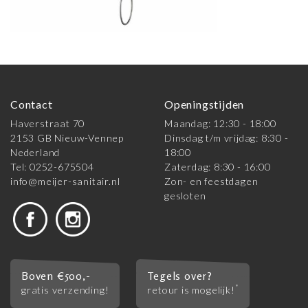
Contact
Openingstijden
Haverstraat 70
Maandag: 12:30 - 18:00
2153 GB Nieuw-Vennep
Dinsdag t/m vrijdag: 8:30 -
Nederland
18:00
Tel: 0252-675504
Zaterdag: 8:30 - 16:00
info@meijer-sanitair.nl
Zon- en feestdagen
gesloten
Boven €500,-
Tegels over?
*
gratis verzending!
retour is mogelijk!