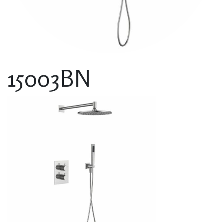
15003BN