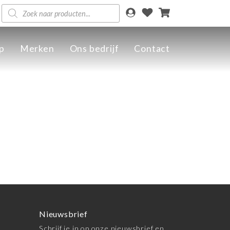
Producten
zoeken
p
Merken
Ons bedrijf
Contact
Nieuwsbrief
Schrijf je in op onze nieuwsbrief en