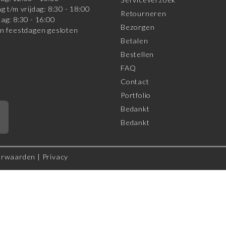
g t/m vrijdag: 8:30 - 18:00
Retourneren
ag: 8:30 - 16:00
Bezorgen
n feestdagen gesloten
Betalen
Bestellen
FAQ
Contact
Portfolio
Bedankt
*
Bedankt
orwaarden
|
Privacy