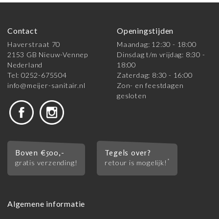
Contact
Openingstijden
Haverstraat 70
Maandag: 12:30 - 18:00
2153 GB Nieuw-Vennep
Dinsdag t/m vrijdag: 8:30 -
Nederland
18:00
Tel: 0252-675504
Zaterdag: 8:30 - 16:00
info@meijer-sanitair.nl
Zon- en feestdagen
gesloten
Boven €500,-
Tegels over?
*
gratis verzending!
retour is mogelijk!
Algemene informatie