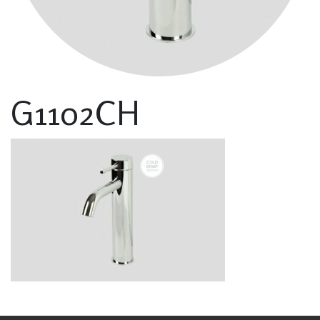
G1102CH