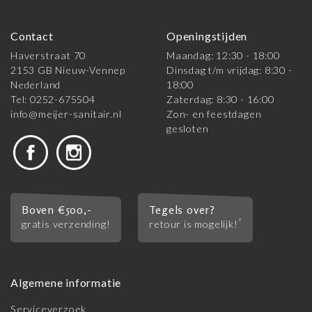
Contact
Openingstijden
Haverstraat 70
Maandag: 12:30 - 18:00
2153 GB Nieuw-Vennep
Dinsdag t/m vrijdag: 8:30 -
Nederland
18:00
Tel: 0252-675504
Zaterdag: 8:30 - 16:00
info@meijer-sanitair.nl
Zon- en feestdagen
gesloten
Boven €500,-
Tegels over?
*
gratis verzending!
retour is mogelijk!
Algemene informatie
Serviceverzoek