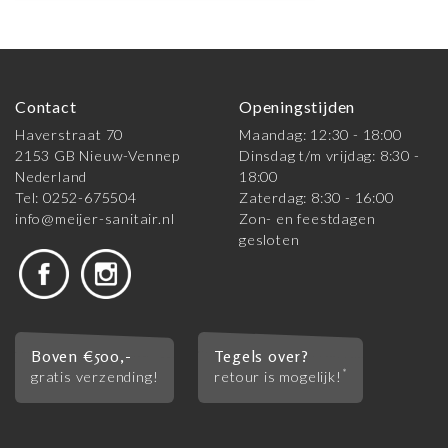
Contact
Openingstijden
Haverstraat 70
Maandag: 12:30 - 18:00
2153 GB Nieuw-Vennep
Dinsdag t/m vrijdag: 8:30 -
Nederland
18:00
Tel: 0252-675504
Zaterdag: 8:30 - 16:00
info@meijer-sanitair.nl
Zon- en feestdagen
gesloten
Boven €500,-
Tegels over?
*
gratis verzending!
retour is mogelijk!