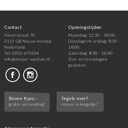
Contact
Openingstijden
Haverstraat 70
Maandag: 12:30 - 18:00
2153 GB Nieuw-Vennep
Dinsdag t/m vrijdag: 8:30 -
Nederland
18:00
Tel: 0252-675504
Zaterdag: 8:30 - 16:00
info@meijer-sanitair.nl
Zon- en feestdagen
gesloten
Boven €500,-
Tegels over?
*
gratis verzending!
retour is mogelijk!