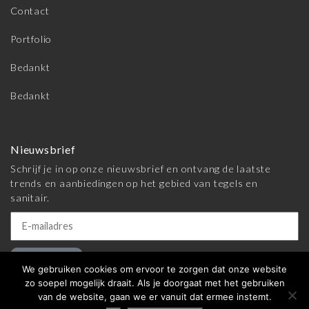
Contact
Portfolio
Bedankt
Bedankt
Nieuwsbrief
Schrijf je in op onze nieuwsbrief en ontvang de laatste
trends en aanbiedingen op het gebied van tegels en
sanitair.
Inschrijven
We gebruiken cookies om ervoor te zorgen dat onze website
zo soepel mogelijk draait. Als je doorgaat met het gebruiken
van de website, gaan we er vanuit dat ermee instemt.
© 2026 Meijer Tegels & Sanitair |
Algemene voorwaarden
|