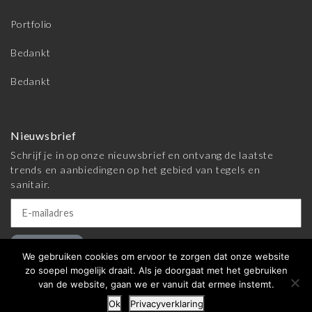
Portfolio
Bedankt
Bedankt
Nieuwsbrief
Schrijf je in op onze nieuwsbrief en ontvang de laatste
trends en aanbiedingen op het gebied van tegels en
sanitair.
Inschrijven
We gebruiken cookies om ervoor te zorgen dat onze website
zo soepel mogelijk draait. Als je doorgaat met het gebruiken
van de website, gaan we er vanuit dat ermee instemt.
© 2026 Meijer Tegels & Sanitair |
Algemene voorwaarden
|
Ok
Privacyverklaring
Privacy