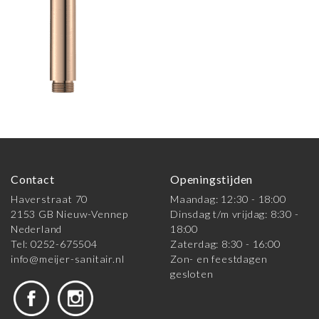
Contact
Openingstijden
Haverstraat 70
Maandag: 12:30 - 18:00
2153 GB Nieuw-Vennep
Dinsdag t/m vrijdag: 8:30 -
Nederland
18:00
Tel: 0252-675504
Zaterdag: 8:30 - 16:00
info@meijer-sanitair.nl
Zon- en feestdagen
gesloten