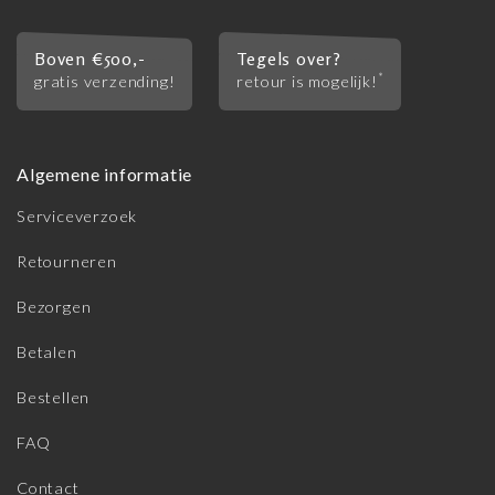
Boven €500,-
Tegels over?
*
gratis verzending!
retour is mogelijk!
Algemene informatie
Serviceverzoek
Retourneren
Bezorgen
Betalen
Bestellen
FAQ
Contact