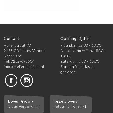
Contact
Openingstijden
Haverstraat 70
Maandag: 12:30 - 18:00
2153 GB Nieuw-Vennep
Dinsdag t/m vrijdag: 8:30 -
Nederland
18:00
Tel: 0252-675504
Zaterdag: 8:30 - 16:00
info@meijer-sanitair.nl
Zon- en feestdagen
gesloten
Boven €500,-
Tegels over?
*
gratis verzending!
retour is mogelijk!