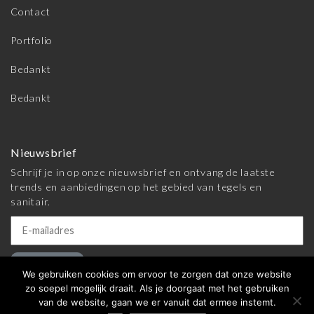
Contact
Portfolio
Bedankt
Bedankt
Nieuwsbrief
Schrijf je in op onze nieuwsbrief en ontvang de laatste
trends en aanbiedingen op het gebied van tegels en
sanitair.
Inschrijven
We gebruiken cookies om ervoor te zorgen dat onze website
zo soepel mogelijk draait. Als je doorgaat met het gebruiken
van de website, gaan we er vanuit dat ermee instemt.
© 2026 Meijer Tegels & Sanitair |
Algemene voorwaarden
|