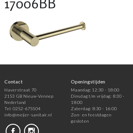
17006BB
Contact
Openingstijden
Haverstraat 70
Maandag: 12:30 - 18:00
2153 GB Nieuw-Vennep
Dinsdag t/m vrijdag: 8:30 -
Nederland
18:00
Tel: 0252-675504
Zaterdag: 8:30 - 16:00
info@meijer-sanitair.nl
Zon- en feestdagen
gesloten