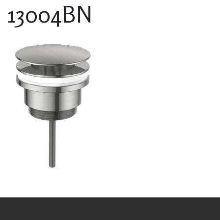
13004BN