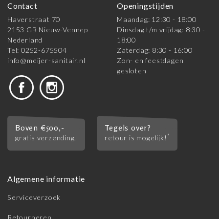
Contact
Openingstijden
Haverstraat 70
Maandag: 12:30 - 18:00
2153 GB Nieuw-Vennep
Dinsdag t/m vrijdag: 8:30 -
Nederland
18:00
Tel: 0252-675504
Zaterdag: 8:30 - 16:00
info@meijer-sanitair.nl
Zon- en feestdagen
gesloten
Boven €500,-
Tegels over?
*
gratis verzending!
retour is mogelijk!
Algemene informatie
Serviceverzoek
Retourneren