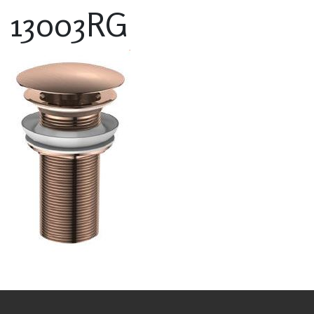
13003RG