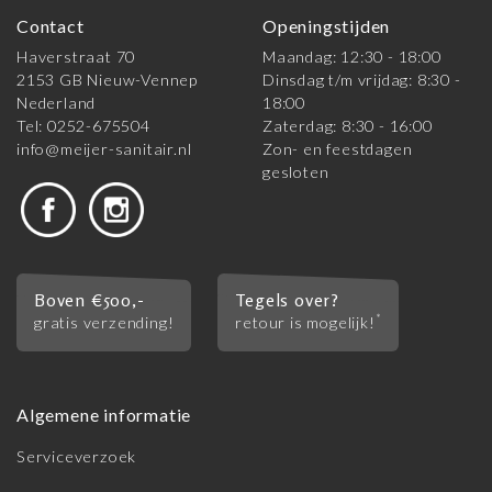
Contact
Openingstijden
Haverstraat 70
Maandag: 12:30 - 18:00
2153 GB Nieuw-Vennep
Dinsdag t/m vrijdag: 8:30 -
Nederland
18:00
Tel: 0252-675504
Zaterdag: 8:30 - 16:00
info@meijer-sanitair.nl
Zon- en feestdagen
gesloten
Boven €500,-
Tegels over?
*
gratis verzending!
retour is mogelijk!
Algemene informatie
Serviceverzoek