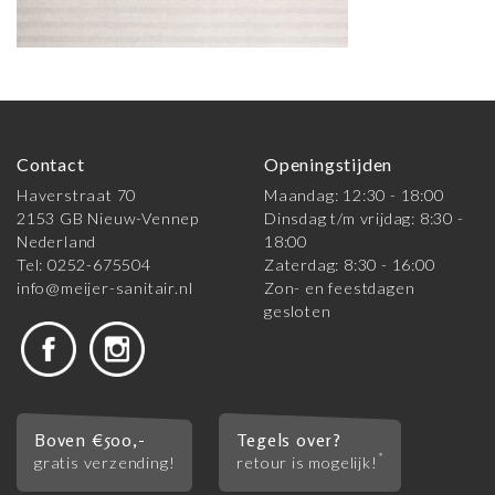
Contact
Openingstijden
Haverstraat 70
Maandag: 12:30 - 18:00
2153 GB Nieuw-Vennep
Dinsdag t/m vrijdag: 8:30 -
Nederland
18:00
Tel: 0252-675504
Zaterdag: 8:30 - 16:00
info@meijer-sanitair.nl
Zon- en feestdagen
gesloten
Boven €500,-
Tegels over?
*
gratis verzending!
retour is mogelijk!