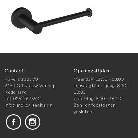
Contact
Openingstijden
Haverstraat 70
Maandag: 12:30 - 18:00
2153 GB Nieuw-Vennep
Dinsdag t/m vrijdag: 8:30 -
Nederland
18:00
Tel: 0252-675504
Zaterdag: 8:30 - 16:00
info@meijer-sanitair.nl
Zon- en feestdagen
gesloten