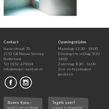
Contact
Openingstijden
Haverstraat 70
Maandag: 12:30 - 18:00
2153 GB Nieuw-Vennep
Dinsdag t/m vrijdag: 8:30 -
Nederland
18:00
Tel: 0252-675504
Zaterdag: 8:30 - 16:00
info@meijer-sanitair.nl
Zon- en feestdagen
gesloten
Boven €500,-
Tegels over?
*
gratis verzending!
retour is mogelijk!