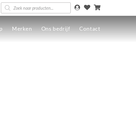
Producten
zoeken
p
Merken
Ons bedrijf
Contact