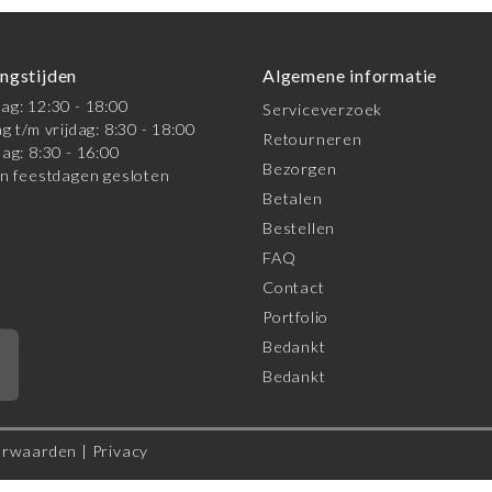
ngstijden
Algemene informatie
g: 12:30 - 18:00
Serviceverzoek
g t/m vrijdag: 8:30 - 18:00
Retourneren
ag: 8:30 - 16:00
Bezorgen
n feestdagen gesloten
Betalen
Bestellen
FAQ
Contact
Portfolio
Bedankt
*
Bedankt
orwaarden
|
Privacy