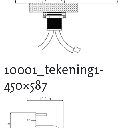
10001_tekening1-
450×587