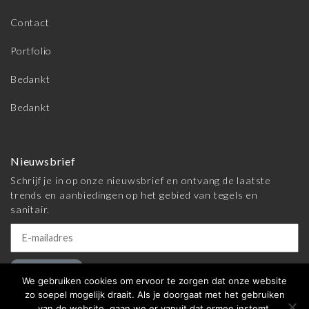
Contact
Portfolio
Bedankt
Bedankt
Nieuwsbrief
Schrijf je in op onze nieuwsbrief en ontvang de laatste
trends en aanbiedingen op het gebied van tegels en
sanitair.
Inschrijven
We gebruiken cookies om ervoor te zorgen dat onze website
zo soepel mogelijk draait. Als je doorgaat met het gebruiken
van de website, gaan we er vanuit dat ermee instemt.