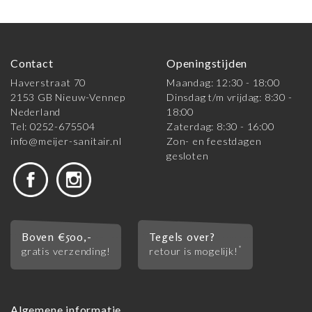
Contact
Openingstijden
Haverstraat 70
Maandag: 12:30 - 18:00
2153 GB Nieuw-Vennep
Dinsdag t/m vrijdag: 8:30 -
Nederland
18:00
Tel: 0252-675504
Zaterdag: 8:30 - 16:00
info@meijer-sanitair.nl
Zon- en feestdagen
gesloten
Boven €500,-
Tegels over?
*
gratis verzending!
retour is mogelijk!
Algemene informatie