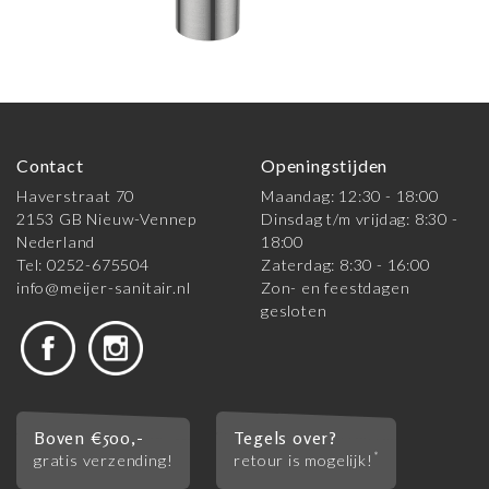
Contact
Openingstijden
Haverstraat 70
Maandag: 12:30 - 18:00
2153 GB Nieuw-Vennep
Dinsdag t/m vrijdag: 8:30 -
Nederland
18:00
Tel: 0252-675504
Zaterdag: 8:30 - 16:00
info@meijer-sanitair.nl
Zon- en feestdagen
gesloten
Boven €500,-
Tegels over?
*
gratis verzending!
retour is mogelijk!