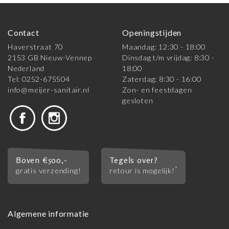
Contact
Openingstijden
Haverstraat 70
Maandag: 12:30 - 18:00
2153 GB Nieuw-Vennep
Dinsdag t/m vrijdag: 8:30 -
Nederland
18:00
Tel: 0252-675504
Zaterdag: 8:30 - 16:00
info@meijer-sanitair.nl
Zon- en feestdagen
gesloten
Boven €500,-
Tegels over?
*
gratis verzending!
retour is mogelijk!
Algemene informatie