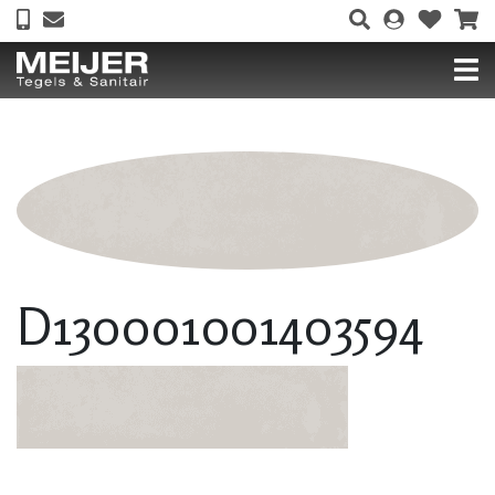
D130001001403594