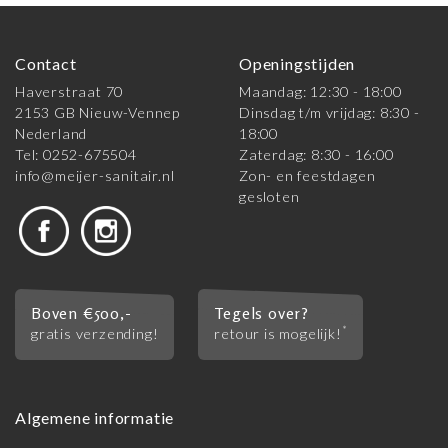
Contact
Openingstijden
Haverstraat 70
Maandag: 12:30 - 18:00
2153 GB Nieuw-Vennep
Dinsdag t/m vrijdag: 8:30 -
Nederland
18:00
Tel: 0252-675504
Zaterdag: 8:30 - 16:00
info@meijer-sanitair.nl
Zon- en feestdagen
gesloten
Boven €500,-
Tegels over?
*
gratis verzending!
retour is mogelijk!
Algemene informatie