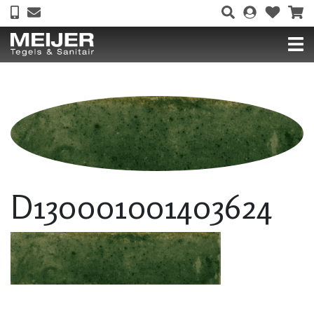
D130001001403624