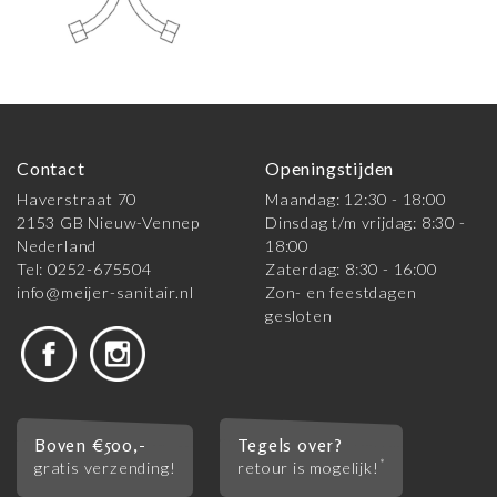
Contact
Openingstijden
Haverstraat 70
Maandag: 12:30 - 18:00
2153 GB Nieuw-Vennep
Dinsdag t/m vrijdag: 8:30 -
Nederland
18:00
Tel: 0252-675504
Zaterdag: 8:30 - 16:00
info@meijer-sanitair.nl
Zon- en feestdagen
gesloten
Boven €500,-
Tegels over?
*
gratis verzending!
retour is mogelijk!