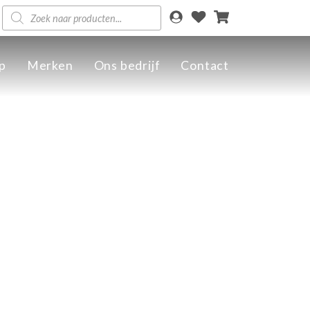
Producten
zoeken
p
Merken
Ons bedrijf
Contact