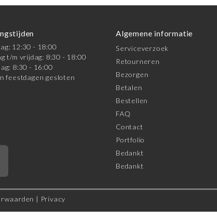
ngstijden
Algemene informatie
g: 12:30 - 18:00
Serviceverzoek
g t/m vrijdag: 8:30 - 18:00
Retourneren
ag: 8:30 - 16:00
Bezorgen
n feestdagen gesloten
Betalen
Bestellen
FAQ
Contact
Portfolio
Bedankt
*
Bedankt
orwaarden
|
Privacy