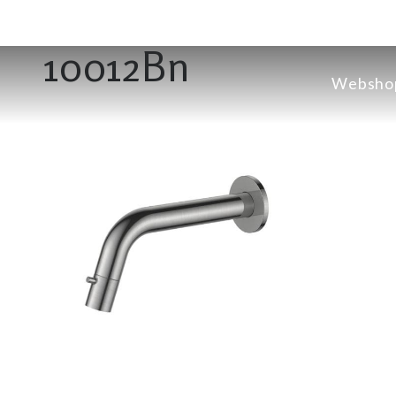
10012Bn
Websho