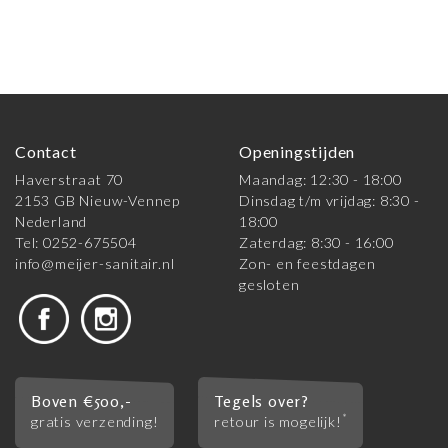
Contact
Openingstijden
Haverstraat 70
Maandag: 12:30 - 18:00
2153 GB Nieuw-Vennep
Dinsdag t/m vrijdag: 8:30 -
Nederland
18:00
Tel: 0252-675504
Zaterdag: 8:30 - 16:00
info@meijer-sanitair.nl
Zon- en feestdagen
gesloten
Boven €500,-
Tegels over?
*
gratis verzending!
retour is mogelijk!