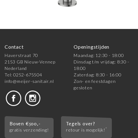
Contact
Openingstijden
Haverstraat 70
Maandag: 12:30 - 18:00
2153 GB Nieuw-Vennep
Dinsdag t/m vrijdag: 8:30 -
Nederland
18:00
Tel: 0252-675504
Zaterdag: 8:30 - 16:00
info@meijer-sanitair.nl
Zon- en feestdagen
gesloten
Boven €500,-
Tegels over?
*
gratis verzending!
retour is mogelijk!