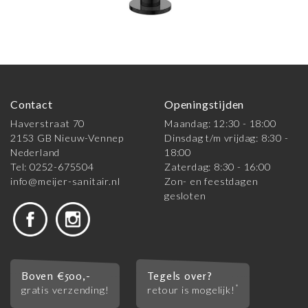
Contact
Openingstijden
Haverstraat 70
Maandag: 12:30 - 18:00
2153 GB Nieuw-Vennep
Dinsdag t/m vrijdag: 8:30 -
Nederland
18:00
Tel: 0252-675504
Zaterdag: 8:30 - 16:00
info@meijer-sanitair.nl
Zon- en feestdagen
gesloten
Boven €500,-
Tegels over?
*
gratis verzending!
retour is mogelijk!