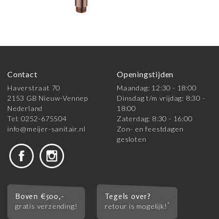
Contact
Openingstijden
Haverstraat 70
Maandag: 12:30 - 18:00
2153 GB Nieuw-Vennep
Dinsdag t/m vrijdag: 8:30 -
Nederland
18:00
Tel: 0252-675504
Zaterdag: 8:30 - 16:00
info@meijer-sanitair.nl
Zon- en feestdagen
gesloten
Boven €500,-
Tegels over?
*
gratis verzending!
retour is mogelijk!