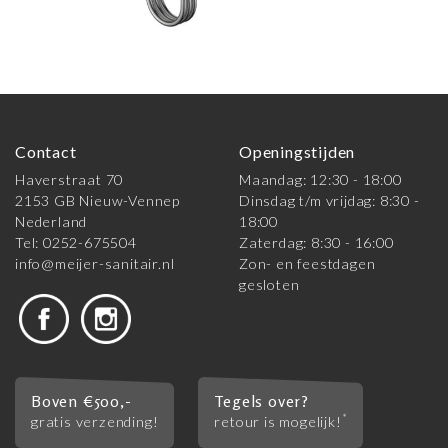
Contact
Openingstijden
Haverstraat 70
Maandag: 12:30 - 18:00
2153 GB Nieuw-Vennep
Dinsdag t/m vrijdag: 8:30 -
Nederland
18:00
Tel: 0252-675504
Zaterdag: 8:30 - 16:00
info@meijer-sanitair.nl
Zon- en feestdagen
gesloten
Boven €500,-
Tegels over?
*
gratis verzending!
retour is mogelijk!