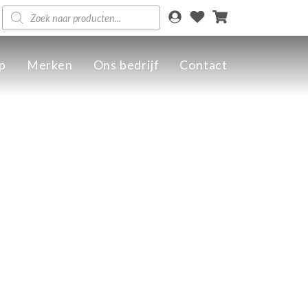
Producten
zoeken
p
Merken
Ons bedrijf
Contact