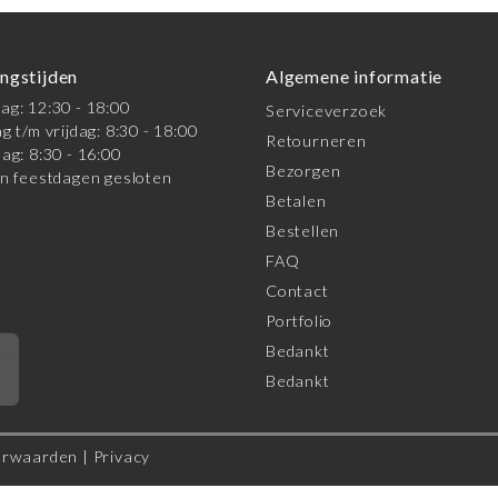
ngstijden
Algemene informatie
g: 12:30 - 18:00
Serviceverzoek
g t/m vrijdag: 8:30 - 18:00
Retourneren
ag: 8:30 - 16:00
Bezorgen
n feestdagen gesloten
Betalen
Bestellen
FAQ
Contact
Portfolio
Bedankt
*
Bedankt
orwaarden
|
Privacy