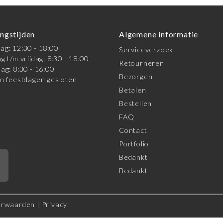
ngstijden
Algemene informatie
g: 12:30 - 18:00
Serviceverzoek
g t/m vrijdag: 8:30 - 18:00
Retourneren
ag: 8:30 - 16:00
Bezorgen
n feestdagen gesloten
Betalen
Bestellen
FAQ
Contact
Portfolio
Bedankt
*
Bedankt
orwaarden
|
Privacy