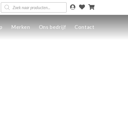
Producten
zoeken
p
Merken
Ons bedrijf
Contact