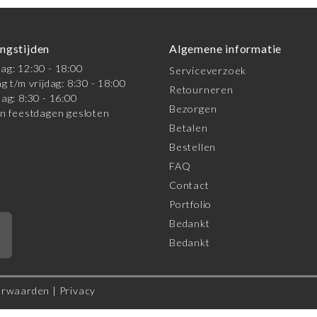
ngstijden
Algemene informatie
g: 12:30 - 18:00
Serviceverzoek
g t/m vrijdag: 8:30 - 18:00
Retourneren
ag: 8:30 - 16:00
Bezorgen
n feestdagen gesloten
Betalen
Bestellen
FAQ
Contact
Portfolio
Bedankt
*
Bedankt
orwaarden
|
Privacy