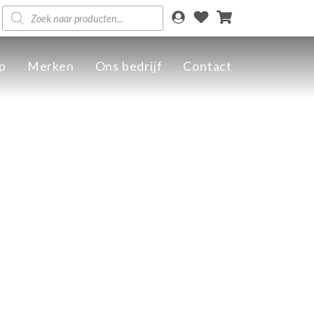
Producten
zoeken
p
Merken
Ons bedrijf
Contact