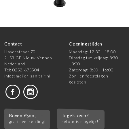
Contact
Openingstijden
Haverstraat 70
Maandag: 12:30 - 18:00
2153 GB Nieuw-Vennep
Dinsdag t/m vrijdag: 8:30 -
Nederland
18:00
Tel: 0252-675504
Zaterdag: 8:30 - 16:00
info@meijer-sanitair.nl
Zon- en feestdagen
gesloten
Boven €500,-
Tegels over?
*
gratis verzending!
retour is mogelijk!