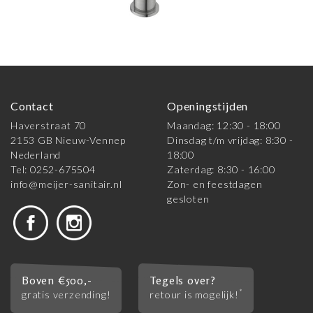
Contact
Openingstijden
Haverstraat 70
Maandag: 12:30 - 18:00
2153 GB Nieuw-Vennep
Dinsdag t/m vrijdag: 8:30 -
Nederland
18:00
Tel: 0252-675504
Zaterdag: 8:30 - 16:00
info@meijer-sanitair.nl
Zon- en feestdagen
gesloten
Boven €500,-
Tegels over?
*
gratis verzending!
retour is mogelijk!